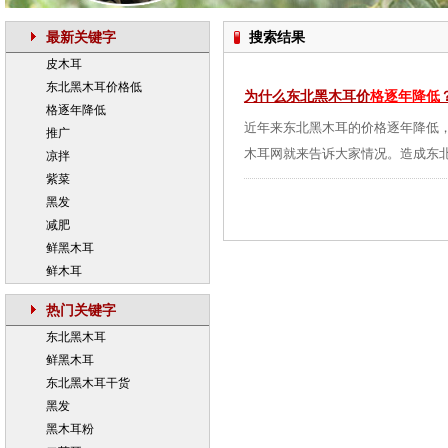
最新关键字
搜索结果
皮木耳
东北黑木耳价格低
为什么东北黑木耳价
格逐年降低
格逐年降低
近年来东北黑木耳的价格逐年降低
推广
木耳网就来告诉大家情况。造成东北
凉拌
紫菜
黑发
减肥
鲜黑木耳
鲜木耳
热门关键字
东北黑木耳
鲜黑木耳
东北黑木耳干货
黑发
黑木耳粉