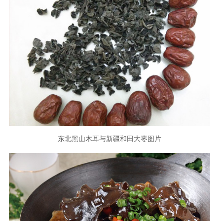
东北黑山木耳与新疆和田大枣图片