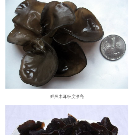
鲜黑木耳极度漂亮