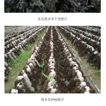
东北黑木耳干货图片
黑木耳种植图片