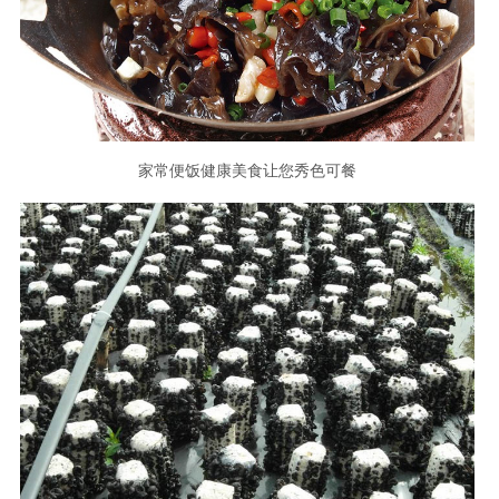
家常便饭健康美食让您秀色可餐