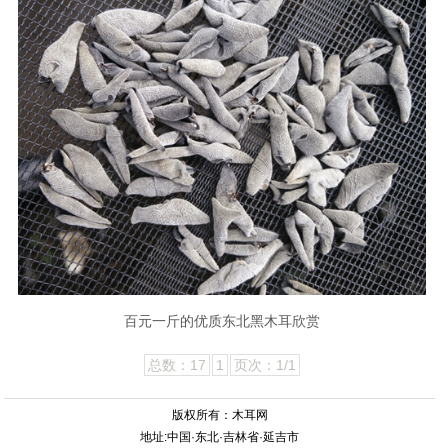
百元一斤的优质东北黑木耳欣赏
总数：17
1
页次：1/1
版权所有：木耳网
地址:中国·东北·吉林省·延吉市