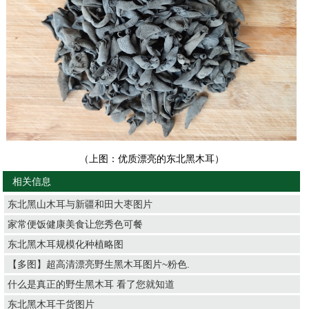
（上图：优质漂亮的东北黑木耳）
相关信息
东北黑山木耳与新疆和田大枣图片
家常便饭健康美食让您秀色可餐
东北黑木耳规模化种植略图
【多图】超高清漂亮野生黑木耳图片~粉色.
什么是真正的野生黑木耳 看了您就知道
东北黑木耳干货图片