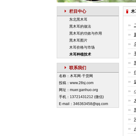
栏目中心
木
东北黑木耳
黑木耳的做法
黑木耳的功效与作用
黑木耳图片
木耳价格与市场
木耳种植技术
联系我们
名称：木耳网·干货网
投稿：www.28sj.com
网址：muer.ganhuo.org
手机：13721431212 (微信)
E-mail：346363458@qq.com