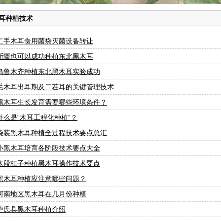
耳种植技术
二手木耳食用菌袋灭菌设备转让
新疆也可以成功种植东北黑木耳
乌鲁木齐种植东北黑木耳实验成功
毛木耳出耳期及二茬耳的关键管理技术
黑木耳生长发育需要哪些环境条件？
什么是“木耳工程化种植”？
袋装黑木耳种植全过程技术要点总汇
小黑木耳培育各阶段技术要点大全
木段杠子种植黑木耳操作技术要点
黑木耳种植应注意哪些问题？
河南地区黑木耳在几月份种植
卢氏县黑木耳种植介绍