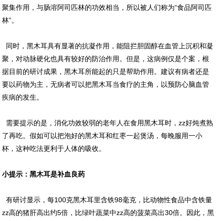
聚集作用，与肠溶阿司匹林的功效相当，所以被人们称为“食品阿司匹
林”。
同时，黑木耳具有显著的抗凝作用，能阻拦胆固醇在血管上沉积和凝
聚，对动脉硬化也具有较好的防治作用。但是，这病例仅是个案，根
据目前的研讨成果，黑木耳所能起的只是帮助作用。建议有病者还是
要以药物为主，无病者可以把黑木耳当食疗的主角，以预防心脑血管
疾病的发生。
需要提示的是，消化功效较弱的老年人在食用黑木耳时，zz好炖煮熟
了再吃。假如可以把泡好的黑木耳和红枣一起煲汤，每晚服用一小
杯，这种吃法更利于人体的吸收。
小提示：黑木耳是补血良药
有研讨显示，每100克黑木耳里含铁98毫克，比动物性食品中含铁量
zz高的猪肝高出约5倍，比绿叶蔬菜中zz高的菠菜高出30倍。因此，黑