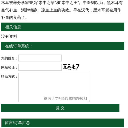
木耳被养分学家誉为“素中之荤”和“素中之王”。中医则以为，黑木耳有
益气补血、润肺镇静、凉血止血的功效。早在汉代，黑木耳就被用作
补血的良药了。
相关信息
没有资料
在线订单系统：
您的姓名：
网站验证：
联系方式：
留言/订单汇总