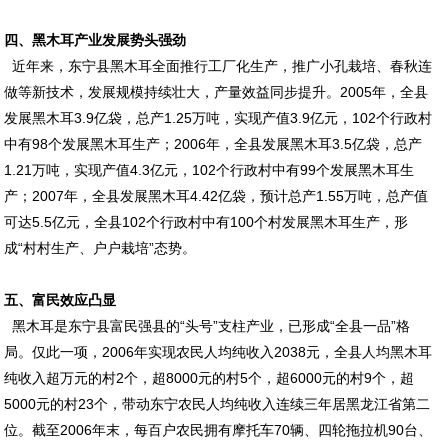
四、黑木耳产业发展势头强劲
近年来，东宁县黑木耳全面推行工厂化生产，推广小孔栽培、春秋连
做等新技术，发展规模持续壮大，产量效益同步提升。2005年，全县
发展黑木耳3.9亿袋，总产1.25万吨，实现产值3.9亿元，102个行政村
中有98个发展黑木耳生产；2006年，全县发展黑木耳3.5亿袋，总产
1.21万吨，实现产值4.3亿元，102个行政村中有99个发展黑木耳生
产；2007年，全县发展黑木耳4.42亿袋，预计总产1.55万吨，总产值
可达5.5亿元，全县102个行政村中有100个村发展黑木耳生产，形
成“村村生产、户户栽培”态势。
五、富民效应凸显
黑木耳是东宁县富民强县的“头号”支柱产业，已形成“全县一品”格
局。仅此一项，2006年实现农民人均纯收入2038元，全县人均黑木耳
纯收入超万元的村2个，超8000元的村5个，超6000元的村9个，超
5000元的村23个，带动东宁农民人均纯收入连续三年居黑龙江省第二
位。截至2006年末，每百户农民拥有摩托车70辆、四轮拖拉机90台、