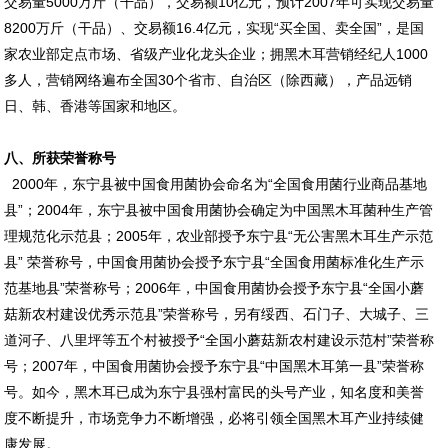
交易量5000万斤（干品），交易额10亿元，预计2007年可实现交易量
8200万斤（干品）、交易额16.4亿元，实现“买全国、卖全国”，是国
家农业部定点市场、省级产业化龙头企业；拥黑木耳营销经纪人1000
多人，营销网络遍布全国30个省市、自治区（除西藏），产品远销
日、韩、香港等国家和地区。
八、所获荣誉称号
2000年，东宁县被中国食用菌协会命名为“全国食用菌行业商品基地
县”；2004年，东宁县被中国食用菌协会确定为中国黑木耳菌种生产管
理规范化示范县；2005年，农业部授予东宁县“无公害黑木耳生产示范
县” 荣誉称号，中国食用菌协会授予东宁县“全国食用菌标准化生产示
范基地县”荣誉称号；2006年，中国食用菌协会授予东宁县“全国小蘑
菇新农村建设优秀示范县”荣誉称号，另有绥西、石门子、大城子、三
道河子、八里坪等五个村被授予“全国小蘑菇新农村建设示范村”荣誉称
号；2007年，中国食用菌协会授予东宁县“中国黑木耳第一县”荣誉称
号。如今，黑木耳已成为东宁县强村富民的头号产业，知名度和美誉
度不断提升，市场竞争力不断增强，必将引领全国黑木耳产业持续健
康发展。